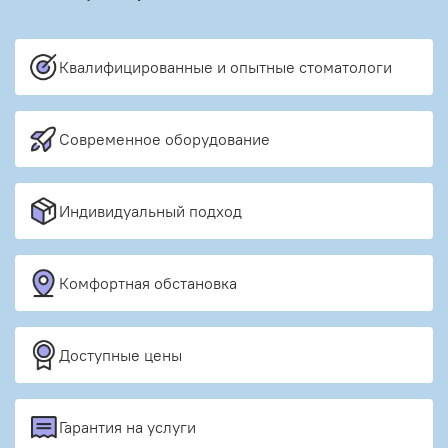
Квалифицированные и опытные стоматологи
Современное оборудование
Индивидуальный подход
Комфортная обстановка
Доступные цены
Гарантия на услуги