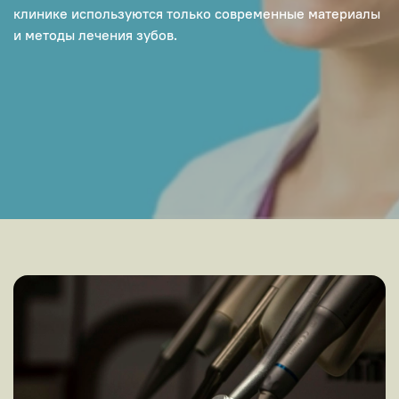
клинике используются только современные материалы
и методы лечения зубов.